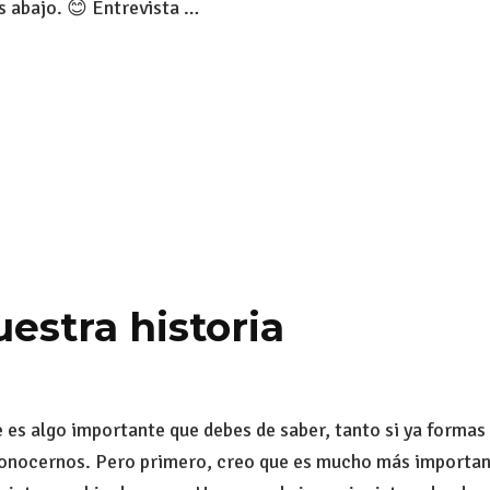
s abajo. 😊 Entrevista …
uestra historia
 es algo importante que debes de saber, tanto si ya formas
 conocernos. Pero primero, creo que es mucho más importa