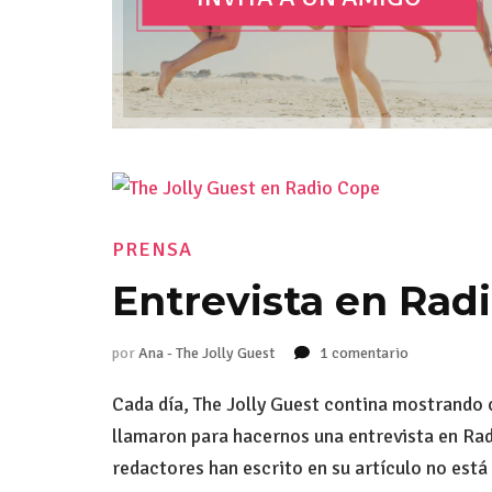
PRENSA
Entrevista en Rad
por
Ana - The Jolly Guest
1 comentario
en
Entrevista
en
Cada día, The Jolly Guest contina mostrando c
Radio
llamaron para hacernos una entrevista en Radi
Cope
redactores han escrito en su artículo no está