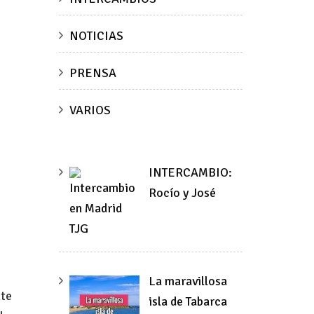
NOTICIAS
PRENSA
VARIOS
INTERCAMBIO:
Rocío y José
La maravillosa
nte
isla de Tabarca