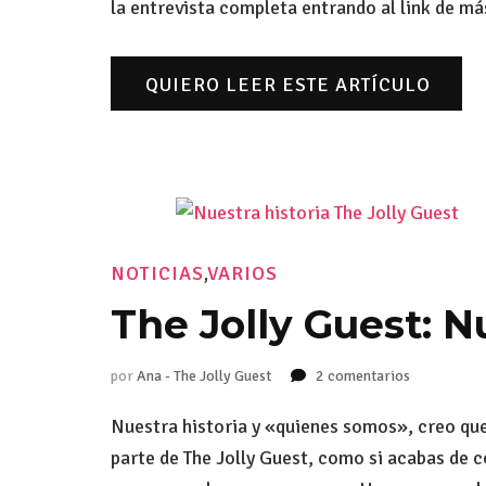
la entrevista completa entrando al link de má
QUIERO LEER ESTE ARTÍCULO
NOTICIAS
,
VARIOS
The Jolly Guest: N
por
Ana - The Jolly Guest
2 comentarios
en
The
Jolly
Nuestra historia y «quienes somos», creo que
Guest:
parte de The Jolly Guest, como si acabas de
Nuestra