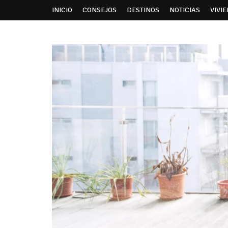
INICIO
CONSEJOS
DESTINOS
NOTICIAS
VIVI