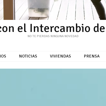
con el Intercambio d
NO TE PIERDAS NINGUNA NOVEDAD
NOS
NOTICIAS
VIVIENDAS
PRENSA